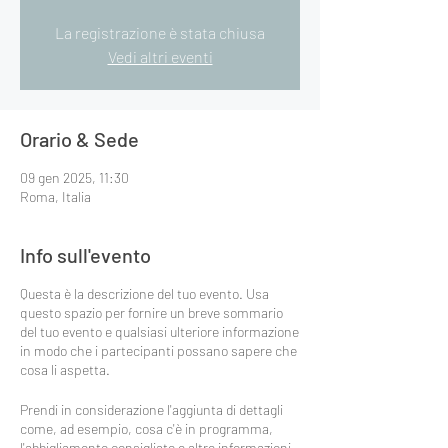
La registrazione è stata chiusa
Vedi altri eventi
Orario & Sede
09 gen 2025, 11:30
Roma, Italia
Info sull'evento
Questa è la descrizione del tuo evento. Usa
questo spazio per fornire un breve sommario
del tuo evento e qualsiasi ulteriore informazione
in modo che i partecipanti possano sapere che
cosa li aspetta.
Prendi in considerazione l'aggiunta di dettagli
come, ad esempio, cosa c'è in programma,
l'abbigliamento consigliato e altre informazioni